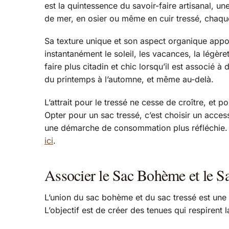
est la quintessence du savoir-faire artisanal, une
de mer, en osier ou même en cuir tressé, chaque 
Sa texture unique et son aspect organique appor
instantanément le soleil, les vacances, la légère
faire plus citadin et chic lorsqu’il est associé 
du printemps à l’automne, et même au-delà.
L’attrait pour le tressé ne cesse de croître, et 
Opter pour un sac tressé, c’est choisir un access
une démarche de consommation plus réfléchie. P
ici
.
Associer le Sac Bohème et le 
L’union du sac bohème et du sac tressé est une év
L’objectif est de créer des tenues qui respirent l