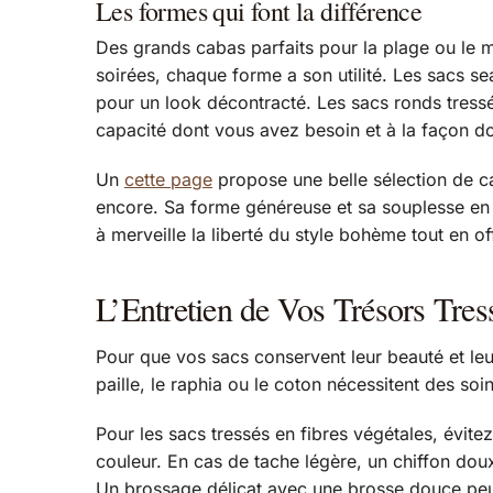
Les formes qui font la différence
Des grands cabas parfaits pour la plage ou le m
soirées, chaque forme a son utilité. Les sacs s
pour un look décontracté. Les sacs ronds tressé
capacité dont vous avez besoin et à la façon do
Un
cette page
propose une belle sélection de cab
encore. Sa forme généreuse et sa souplesse en f
à merveille la liberté du style bohème tout en of
L’Entretien de Vos Trésors Tre
Pour que vos sacs conservent leur beauté et leur
paille, le raphia ou le coton nécessitent des soin
Pour les sacs tressés en fibres végétales, évitez
couleur. En cas de tache légère, un chiffon doux 
Un brossage délicat avec une brosse douce peut 