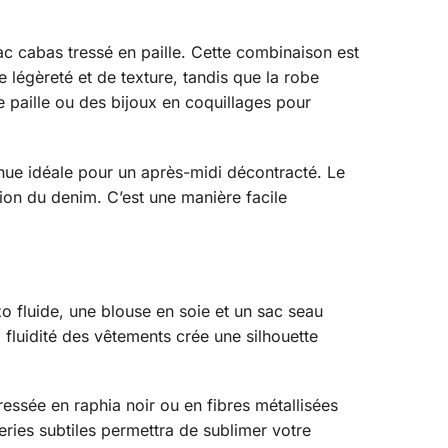
ac cabas tressé en paille. Cette combinaison est
 légèreté et de texture, tandis que la robe
 paille ou des bijoux en coquillages pour
enue idéale pour un après-midi décontracté. Le
tion du denim. C’est une manière facile
zo fluide, une blouse en soie et un sac seau
a fluidité des vêtements crée une silhouette
ressée en raphia noir ou en fibres métallisées
eries subtiles permettra de sublimer votre