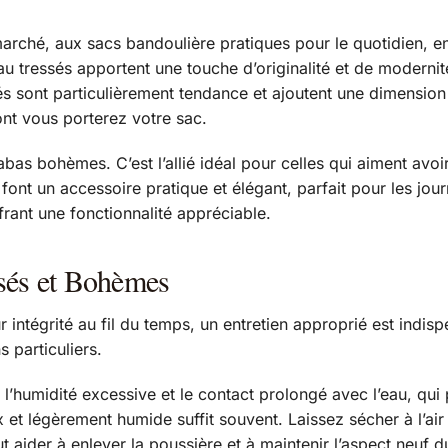
arché, aux sacs bandoulière pratiques pour le quotidien, e
eau tressés apportent une touche d’originalité et de modern
s sont particulièrement tendance et ajoutent une dimension 
nt vous porterez votre sac.
as bohèmes. C’est l’allié idéal pour celles qui aiment avoir 
ont un accessoire pratique et élégant, parfait pour les jour
frant une fonctionnalité appréciable.
ssés et Bohèmes
 intégrité au fil du temps, un entretien approprié est indi
s particuliers.
 l’humidité excessive et le contact prolongé avec l’eau, qui 
et légèrement humide suffit souvent. Laissez sécher à l’air 
aider à enlever la poussière et à maintenir l’aspect neuf d