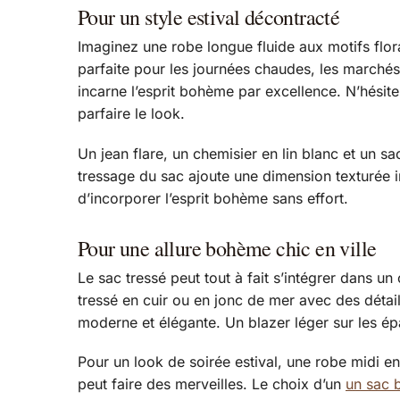
Pour un style estival décontracté
Imaginez une robe longue fluide aux motifs flor
parfaite pour les journées chaudes, les marchés
incarne l’esprit bohème par excellence. N’hési
parfaire le look.
Un jean flare, un chemisier en lin blanc et un 
tressage du sac ajoute une dimension texturée in
d’incorporer l’esprit bohème sans effort.
Pour une allure bohème chic en ville
Le sac tressé peut tout à fait s’intégrer dans u
tressé en cuir ou en jonc de mer avec des détails
moderne et élégante. Un blazer léger sur les ép
Pour un look de soirée estival, une robe midi en
peut faire des merveilles. Le choix d’un
un sac 