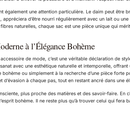
 également une attention particulière. Le daim peut être b
ui, appréciera d’être nourri régulièrement avec un lait ou u
en fibres naturelles, chaque sac est une pièce unique qui méri
Moderne à l’Élégance Bohème
ccessoire de mode, c’est une véritable déclaration de style 
tisanat avec une esthétique naturelle et intemporelle, offrant
e bohème ou simplement à la recherche d’une pièce forte p
 et d’évasion à chaque pas, tout en restant ancré dans une é
nsciente, plus proche des matières et des savoir-faire. En c
à l’esprit bohème. Il ne reste plus qu’à trouver celui qui fe