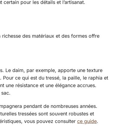
ertain pour les détails et l’artisanat.
a richesse des matériaux et des formes offre
es. Le daim, par exemple, apporte une texture
our ce qui est du tressé, la paille, le raphia et
frant une résistance et une élégance accrues.
 sac.
accompagnera pendant de nombreuses années.
urelles tressées sont souvent robustes et
ctéristiques, vous pouvez consulter
ce guide
.