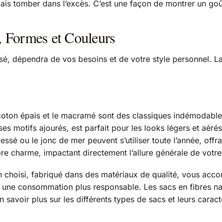
ais tomber dans l’excès. C’est une façon de montrer un goût c
s, Formes et Couleurs
ssé, dépendra de vos besoins et de votre style personnel. L
e coton épais et le macramé sont des classiques indémodabl
motifs ajourés, est parfait pour les looks légers et aérés. P
r tressé ou le jonc de mer peuvent s’utiliser toute l’année, of
re charme, impactant directement l’allure générale de votre
 bien choisi, fabriqué dans des matériaux de qualité, vous 
s une consommation plus responsable. Les sacs en fibres nat
en savoir plus sur les différents types de sacs et leurs cara