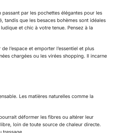
n passant par les pochettes élégantes pour les
ité, tandis que les besaces bohèmes sont idéales
ludique et chic à votre tenue. Pensez à la
de l’espace et emporter l’essentiel et plus
nées chargées ou les virées shopping. Il incarne
spensable. Les matières naturelles comme la
pourrait déformer les fibres ou altérer leur
libre, loin de toute source de chaleur directe.
u tressage.