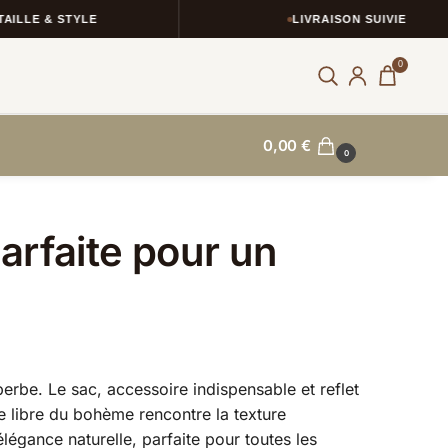
E & STYLE
LIVRAISON SUIVIE
0
0,00
€
0
arfaite pour un
erbe. Le sac, accessoire indispensable et reflet
me libre du bohème rencontre la texture
légance naturelle, parfaite pour toutes les