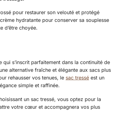
rossé pour restaurer son velouté et protégé
ne crème hydratante pour conserver sa souplesse
te d’être choyée.
qui s’inscrit parfaitement dans la continuité de
 une alternative fraîche et élégante aux sacs plus
our rehausser vos tenues, le
sac tressé
est un
légance simple et raffinée.
hoisissant un sac tressé, vous optez pour la
ra battre votre cœur et accompagnera vos plus