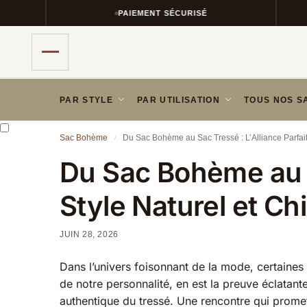
PAIEMENT SÉCURISÉ
PAR STYLE
PAR UTILISATION
TOUS NOS S
Sac Bohème
Du Sac Bohème au Sac Tressé : L’Alliance Parfait
/
Du Sac Bohème au S
Style Naturel et Ch
JUIN 28, 2026
Dans l’univers foisonnant de la mode, certaines 
de notre personnalité, en est la preuve éclatant
authentique du tressé. Une rencontre qui promet 