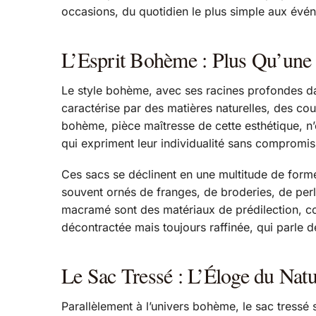
occasions, du quotidien le plus simple aux évé
L’Esprit Bohème : Plus Qu’une
Le style bohème, avec ses racines profondes dans 
caractérise par des matières naturelles, des co
bohème, pièce maîtresse de cette esthétique, n’
qui expriment leur individualité sans compromis
Ces sacs se déclinent en une multitude de forme
souvent ornés de franges, de broderies, de perle
macramé sont des matériaux de prédilection, co
décontractée mais toujours raffinée, qui parle d
Le Sac Tressé : L’Éloge du Natur
Parallèlement à l’univers bohème, le sac tressé