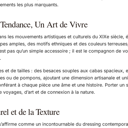
nements les plus marquants.
 Tendance, Un Art de Vivre
les mouvements artistiques et culturels du XIXe siècle, évoqu
upes amples, des motifs ethniques et des couleurs terreuse
est pas qu’un simple accessoire ; il est le compagnon de voy
.
s et de tailles : des besaces souples aux cabas spacieux, en
s ou de pompons, ajoutant une dimension artisanale et unique
nférant à chaque pièce une âme et une histoire. Porter un 
e voyages, d’art et de connexion à la nature.
el et de la Texture
 s’affirme comme un incontournable du dressing contemporain