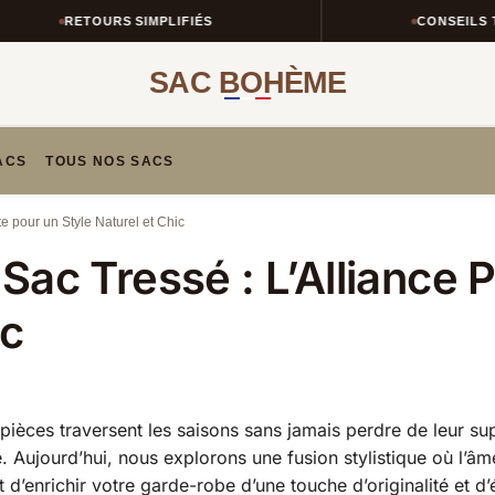
RETOURS SIMPLIFIÉS
CONSEILS TAILL
SAC BOHÈME
ACS
TOUS NOS SACS
e pour un Style Naturel et Chic
ac Tressé : L’Alliance P
ic
pièces traversent les saisons sans jamais perdre de leur sup
e. Aujourd’hui, nous explorons une fusion stylistique où l’â
d’enrichir votre garde-robe d’une touche d’originalité et d’é