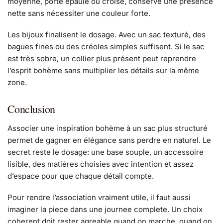
moyenne, porté épaule ou croisé, conserve une présence
nette sans nécessiter une couleur forte.
Les bijoux finalisent le dosage. Avec un sac texturé, des
bagues fines ou des créoles simples suffisent. Si le sac
est très sobre, un collier plus présent peut reprendre
l’esprit bohème sans multiplier les détails sur la même
zone.
Conclusion
Associer une inspiration bohème à un sac plus structuré
permet de gagner en élégance sans perdre en naturel. Le
secret reste le dosage: une base souple, un accessoire
lisible, des matières choisies avec intention et assez
d’espace pour que chaque détail compte.
Pour rendre l’association vraiment utile, il faut aussi
imaginer la piece dans une journee complete. Un choix
coherent doit rester agreable quand on marche, quand on