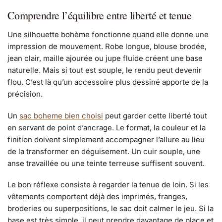
Comprendre l’équilibre entre liberté et tenue
Une silhouette bohème fonctionne quand elle donne une
impression de mouvement. Robe longue, blouse brodée,
jean clair, maille ajourée ou jupe fluide créent une base
naturelle. Mais si tout est souple, le rendu peut devenir
flou. C’est là qu’un accessoire plus dessiné apporte de la
précision.
Un
sac boheme bien choisi
peut garder cette liberté tout
en servant de point d’ancrage. Le format, la couleur et la
finition doivent simplement accompagner l’allure au lieu
de la transformer en déguisement. Un cuir souple, une
anse travaillée ou une teinte terreuse suffisent souvent.
Le bon réflexe consiste à regarder la tenue de loin. Si les
vêtements comportent déjà des imprimés, franges,
broderies ou superpositions, le sac doit calmer le jeu. Si la
base est très simple, il peut prendre davantage de place et