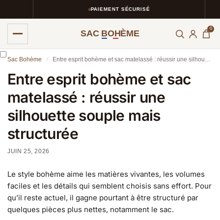
PAIEMENT SÉCURISÉ
0
SAC BOHÈME
Sac Bohème
Entre esprit bohème et sac matelassé : réussir une silhouette souple mais structurée
/
Entre esprit bohème et sac
matelassé : réussir une
silhouette souple mais
structurée
JUIN 25, 2026
Le style bohème aime les matières vivantes, les volumes
faciles et les détails qui semblent choisis sans effort. Pour
qu’il reste actuel, il gagne pourtant à être structuré par
quelques pièces plus nettes, notamment le sac.