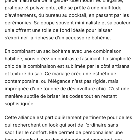
pièce maîtresse de la garde-robe moderne. Élégante,
pratique et polyvalente, elle se prête à une multitude
d’événements, du bureau au cocktail, en passant par les
cérémonies. Sa coupe souvent minimaliste et sa couleur
unie offrent une toile de fond idéale pour laisser
s’exprimer la richesse d’un accessoire bohème.
En combinant un sac bohème avec une combinaison
habillée, vous créez un contraste fascinant. La simplicité
chic de la combinaison est sublimée par le côté artisanal
et texturé du sac. Ce mariage crée une esthétique
contemporaine, où l’élégance n’est pas rigide, mais
imprégnée d’une touche de désinvolture chic. C’est une
manière subtile de briser les codes tout en restant
sophistiquée.
Cette alliance est particulièrement pertinente pour celles
qui recherchent un look qui sort de l’ordinaire sans
sacrifier le confort. Elle permet de personnaliser une
tenue standard avec des éléments qui racontent une