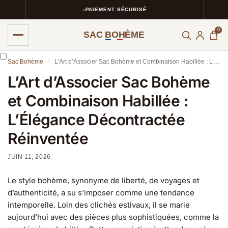
PAIEMENT SÉCURISÉ
0
SAC BOHÈME
Sac Bohème
L’Art d’Associer Sac Bohème et Combinaison Habillée : L’Élégance Décontractée Réinventée
/
L’Art d’Associer Sac Bohème
et Combinaison Habillée :
L’Élégance Décontractée
Réinventée
JUIN 11, 2026
Le style bohème, synonyme de liberté, de voyages et
d’authenticité, a su s’imposer comme une tendance
intemporelle. Loin des clichés estivaux, il se marie
aujourd’hui avec des pièces plus sophistiquées, comme la