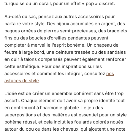
turquoise ou un corail, pour un effet « pop » discret.
Au-delà du sac, pensez aux autres accessoires pour
parfaire votre style. Des bijoux accumulés en argent, des
bagues ornées de pierres semi-précieuses, des bracelets
fins ou des boucles d’oreilles pendantes peuvent
compléter à merveille l’esprit bohème. Un chapeau de
feutre à large bord, une ceinture tressée ou des sandales
en cuir à talons compensés peuvent également renforcer
cette esthétique. Pour des inspirations sur les
accessoires et comment les intégrer, consultez
nos
astuces de style
.
L’idée est de créer un ensemble cohérent sans être trop
assorti. Chaque élément doit avoir sa propre identité tout
en contribuant à l’harmonie globale. Le jeu des
superpositions et des matières est essentiel pour un style
bohème réussi, et cela inclut les foulards colorés noués
autour du cou ou dans les cheveux, qui ajoutent une note