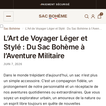
PAIEMENT SÉCURISÉ
0
SAC BOHÈME
Sac Bohème
L’Art de Voyager Léger et Stylé : Du Sac Bohème à l’Aventure Militaire
/
L’Art de Voyager Léger et
Stylé : Du Sac Bohème à
l’Aventure Militaire
JUIN 7, 2026
Dans le monde trépidant d’aujourd’hui, un sac n’est plus
un simple accessoire. C’est un compagnon fidèle, un
prolongement de notre personnalité et un réceptacle de
nos aventures quotidiennes ou extraordinaires. Que vous
soyez un explorateur urbain, un amoureux de la nature ou
un esprit libre toujours en quête de nouvelles