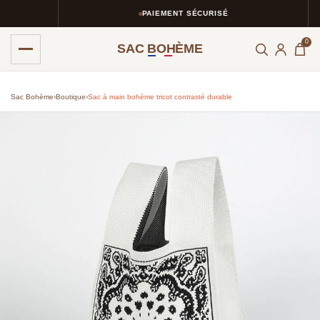
PAIEMENT SÉCURISÉ
0
SAC BOHÈME
Sac Bohème
›
Boutique
›
Sac à main bohème tricot contrasté durable