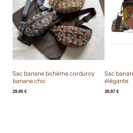
Sac banane bohème corduroy
Sac banan
banane chic
élégante
29,90
€
38,87
€