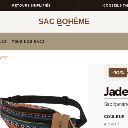
RETOURS SIMPLIFIÉS
CONSEILS TAILLE &
SAC BOHÈME
ACS
TOUS NOS SACS
oyage
-10%
Jade
Sac banan
COULEUR