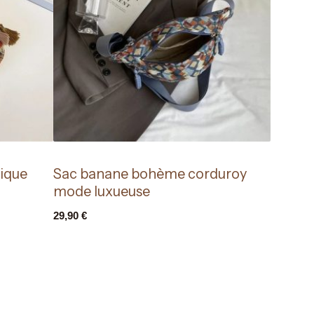
ique
Sac banane bohème corduroy
mode luxueuse
29,90
€