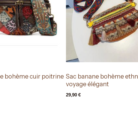
e bohème cuir poitrine
Sac banane bohème ethn
voyage élégant
29,90
€