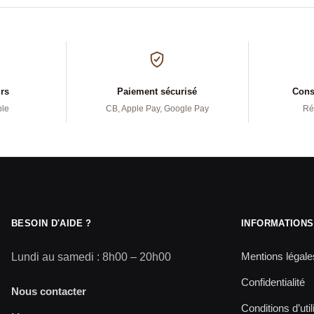
urs
Paiement sécurisé
Conse
ple
CB, Apple Pay, Google Pay
Ré
BESOIN D'AIDE ?
INFORMATIONS
Mentions légale
Lundi au samedi : 8h00 – 20h00
Confidentialité
Nous contacter
Conditions d’util