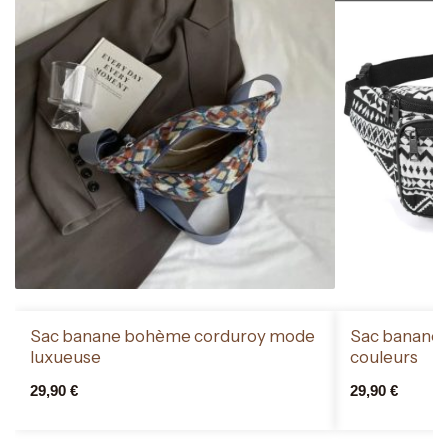
Sac banane bohème corduroy mode
Sac banane b
luxueuse
couleurs
29,90
€
29,90
€