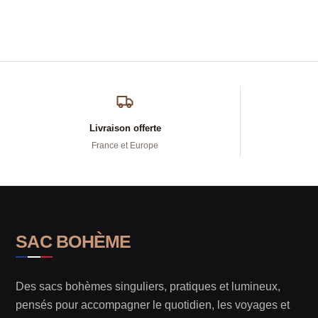
Livraison offerte
France et Europe
SAC BOHÈME
Des sacs bohèmes singuliers, pratiques et lumineux,
pensés pour accompagner le quotidien, les voyages et