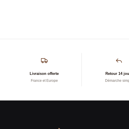
Livraison offerte
Retour 14 jo
France et Europe
Démarche sim