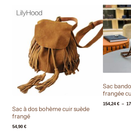
Sac bando
frangée cu
154,24
€
–
17
Sac à dos bohème cuir suède
frangé
54,90
€