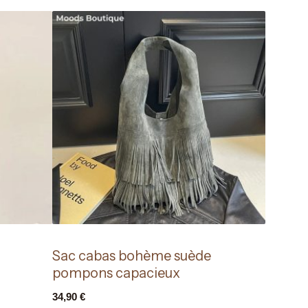
Sac cabas bohème suède
pompons capacieux
34,90
€