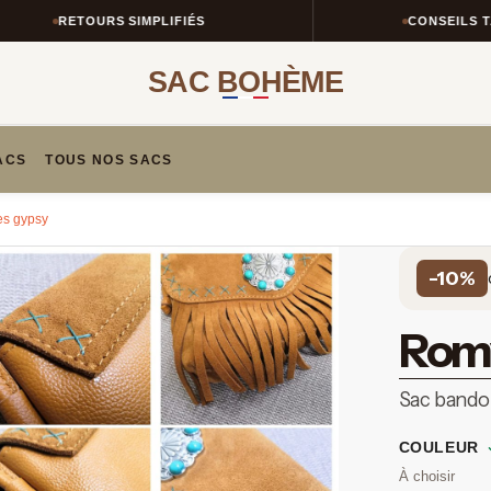
RETOURS SIMPLIFIÉS
CONSEILS TAILLE 
SAC BOHÈME
ACS
TOUS NOS SACS
es gypsy
-10%
Rom
Sac bando
COULEUR