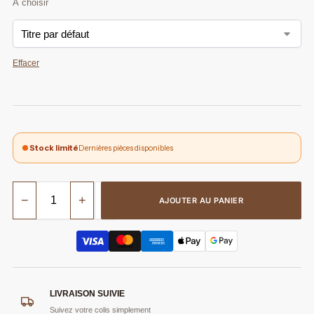
Effacer
Stock limité
Dernières pièces disponibles
−
+
AJOUTER AU PANIER
LIVRAISON SUIVIE
Suivez votre colis simplement