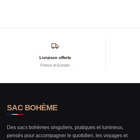
Livraison offerte
France et Europe
SAC BOHÈME
Des sacs bohèmes singuliers, pratiques et lumineux,
pensés pour accompagner le quotidien, les voyages et