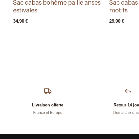
Sac cabas bohème paille anses
Sac cabas
estivales
motifs
34,90
€
29,90
€
Livraison offerte
Retour 14 jo
France et Europe
Démarche sim