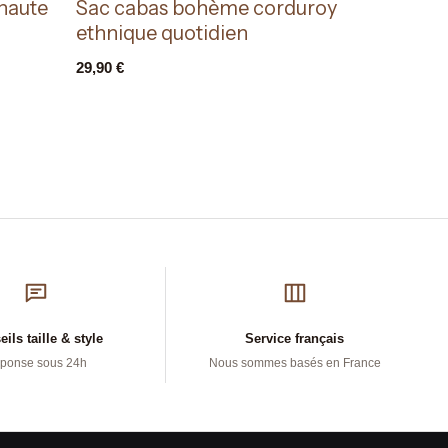
haute
Sac cabas bohème corduroy
ethnique quotidien
29,90
€
ils taille & style
Service français
ponse sous 24h
Nous sommes basés en France