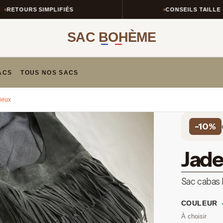
PLIFIÉS
CONSEILS TAILLE & STYLE
SAC BOHÈME
ACS
TOUS NOS SACS
ieux
-10%
Jade
Sac cabas
COULEUR